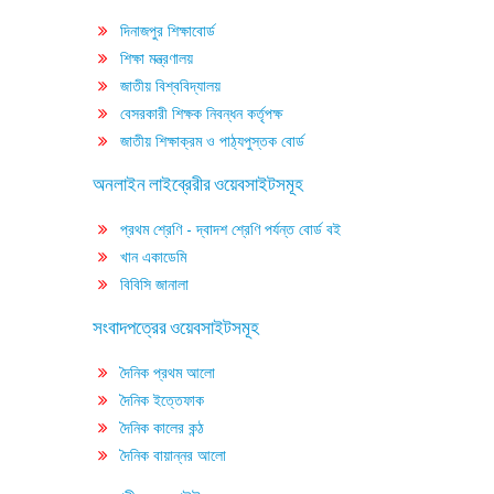
দিনাজপুর শিক্ষাবোর্ড
শিক্ষা মন্ত্রণালয়
জাতীয় বিশ্ববিদ্যালয়
বেসরকারী শিক্ষক নিবন্ধন কর্তৃপক্ষ
জাতীয় শিক্ষাক্রম ও পাঠ্যপুস্তক বোর্ড
অনলাইন লাইব্রেরীর ওয়েবসাইটসমূহ
প্রথম শ্রেণি - দ্বাদশ শ্রেণি পর্যন্ত বোর্ড বই
খান একাডেমি
বিবিসি জানালা
সংবাদপত্রের ওয়েবসাইটসমূহ
দৈনিক প্রথম আলো
দৈনিক ইত্তেফাক
দৈনিক কালের কন্ঠ
দৈনিক বায়ান্নর আলো