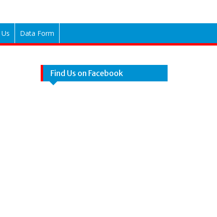
 Us
Data Form
Find Us on Facebook