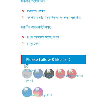
সরকারী ওয়েবসাইট
বাংলাদেশ পোর্টাল
স্থানীয় সরকার পল্লী উন্নয়ন ও সমবায় মন্ত্রনালয়
স্থানীয় ওয়েবসাইটসমূহ
রংপুর মেডিকেল কলেজ, রংপুর
রংপুর জেলা
Please follow & like us :)