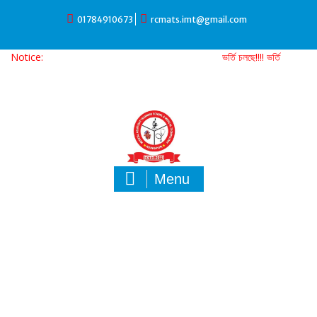
Skip
01784910673
rcmats.imt@gmail.com
to
content
Notice:
ভর্তি চলছে!!!! ভর্তি চলছে!!! ভর্তি চলছে!! ভর
Menu