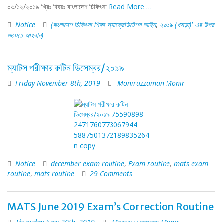
০৩/১২/২০১৯ খ্রিঃ বিষয়ঃ বাংলাদেশ চিকিৎসা
Read More …
Notice
(বাংলাদেশ চিকিৎসা শিক্ষা অ্যাক্রেডিটেশন আইন
,
২০১৯ (খসড়া)' এর উপর
মতামত আহবান)
ম্যাটস পরীক্ষার রুটিন ডিসেম্বর/২০১৯
Friday November 8th, 2019
Moniruzzaman Monir
Notice
december exam routine
,
Exam routine
,
mats exam
routine
,
mats routine
29 Comments
MATS June 2019 Exam’s Correction Routine
Thursday June 20th, 2019
Moniruzzaman Monir