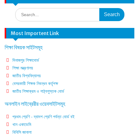
Search
for:
Most Importent Link
শিক্ষা বিষয়ক সাইটসমূহ
দিনাজপুর শিক্ষাবোর্ড
শিক্ষা মন্ত্রণালয়
জাতীয় বিশ্ববিদ্যালয়
বেসরকারী শিক্ষক নিবন্ধন কর্তৃপক্ষ
জাতীয় শিক্ষাক্রম ও পাঠ্যপুস্তক বোর্ড
অনলাইন লাইব্রেরীর ওয়েবসাইটসমূহ
প্রথম শ্রেণি - দ্বাদশ শ্রেণি পর্যন্ত বোর্ড বই
খান একাডেমি
বিবিসি জানালা